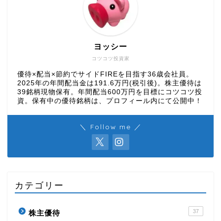
ヨッシー
コツコツ投資家
優待×配当×節約でサイドFIREを目指す36歳会社員。
2025年の年間配当金は191.6万円(税引後)。株主優待は
39銘柄現物保有。年間配当600万円を目標にコツコツ投
資。保有中の優待銘柄は、プロフィール内にて公開中！
＼ Follow me ／
カテゴリー
37
株主優待