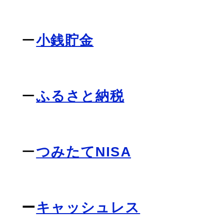
ー
小銭貯金
ー
ふるさと納税
ー
つみたてNISA
ー
キャッシュレス