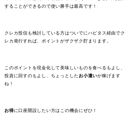
することができるので使い勝手は最高です！
クレカ投信も検討している方はついでにハピタス経由でク
レカ発行すれば、ポイントがザクザク貯まります。
このポイントを現金化して美味しいものを食べるもよし、
投資に回すのもよし、ちょっとした
お小遣い
が稼げます
ね！
お得
に口座開設したい方はこの機会にぜひ！