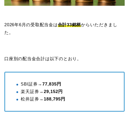
2026年6月の受取配当金は
合計33銘柄
からいただきまし
た。
口座別の配当金合計は以下のとおり。
SBI証券→
77,835円
楽天証券→
29,152円
松井証券→
188,795円