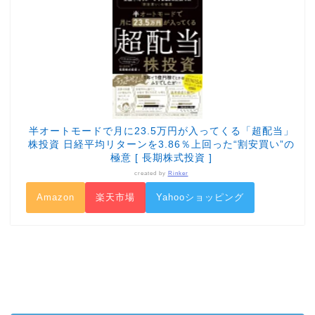
半オートモードで月に23.5万円が入ってくる「超配当」
株投資 日経平均リターンを3.86％上回った“割安買い”の
極意 [ 長期株式投資 ]
created by
Rinker
Amazon
楽天市場
Yahooショッピング