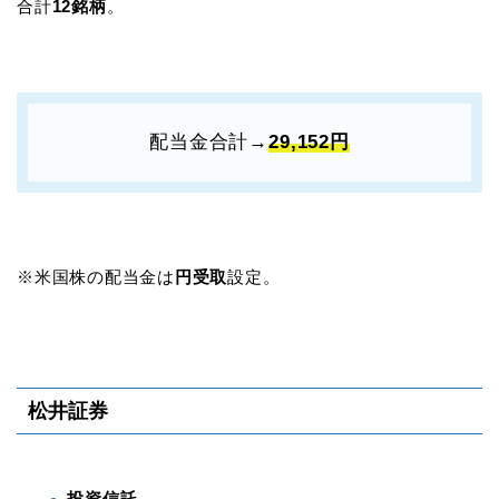
合計
12銘柄
。
配当金合計→
29,152円
※米国株の配当金は
円受取
設定。
松井証券
投資信託