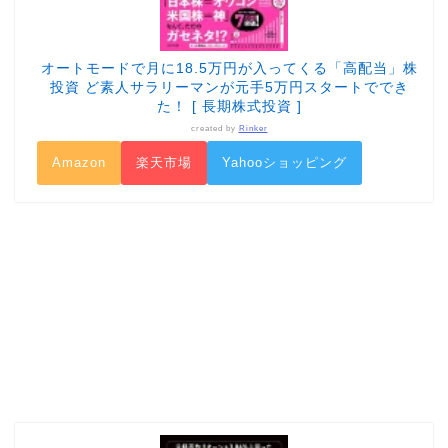
オートモードで月に18.5万円が入ってくる「高配当」株
投資 ど素人サラリーマンが元手5万円スタートででき
た！ [ 長期株式投資 ]
created by
Rinker
Amazon
楽天市場
Yahooショッピング