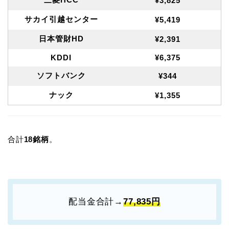
¥3,825
サカイ引越センター
¥5,419
日本管財HD
¥2,391
KDDI
¥6,375
ソフトバンク
¥344
ナック
¥1,355
合計
18銘柄
。
配当金合計→
77,835円