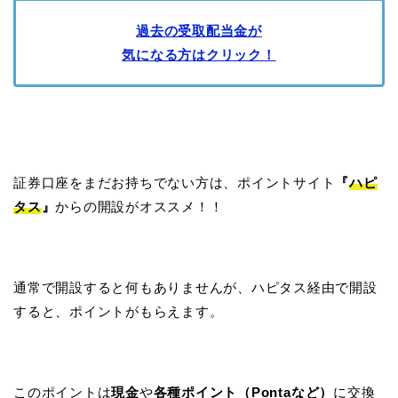
過去の受取配当金が
気になる方はクリック！
証券口座をまだお持ちでない方は、ポイントサイト
『
ハピ
タス
』
からの開設がオススメ！！
通常で開設すると何もありませんが、ハピタス経由で開設
すると、ポイントがもらえます。
このポイントは
現金
や
各種ポイント（Pontaなど）
に交換