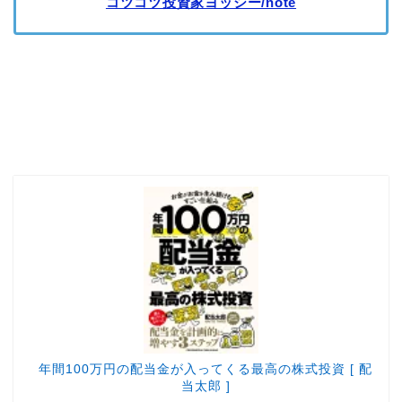
コツコツ投資家ヨッシー/note
年間100万円の配当金が入ってくる最高の株式投資 [ 配
当太郎 ]