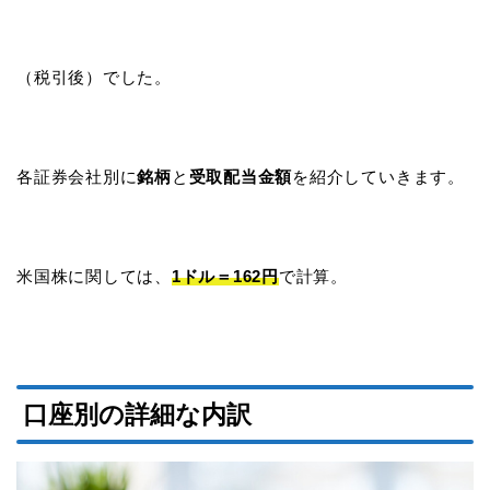
（税引後）でした。
各証券会社別に
銘柄
と
受取配当金額
を紹介していきます。
米国株に関しては、
1ドル＝162円
で計算。
口座別の詳細な内訳