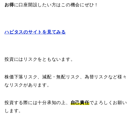
お得
に口座開設したい方はこの機会にぜひ！
ハピタスのサイトを見てみる
投資にはリスクをともないます。
株価下落リスク、減配・無配リスク、為替リスクなど様々
なリスクがあります。
投資する際には十分承知の上、
自己責任
でよろしくお願い
します。