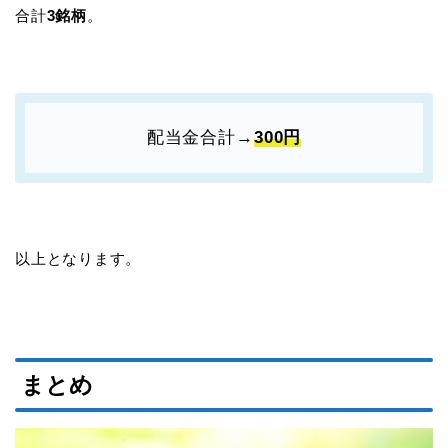
合計
3銘柄
。
配当金合計→
300円
以上となります。
まとめ