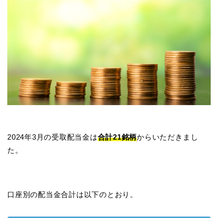
2024年3月の受取配当金は
合計21銘柄
からいただきまし
た。
口座別の配当金合計は以下のとおり。