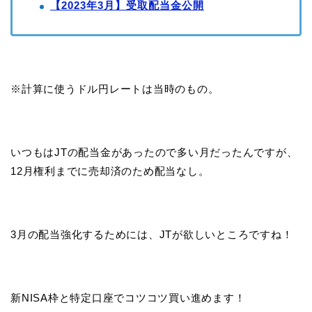
【2023年3月】受取配当金公開
※計算に使うドル円レートは当時のもの。
いつもはJTの配当金があったので多い月だったんですが、
12月権利までに売却済のため配当なし。
3月の配当強化するためには、JTが欲しいところですね！
新NISA枠と特定口座でコツコツ買い進めます！