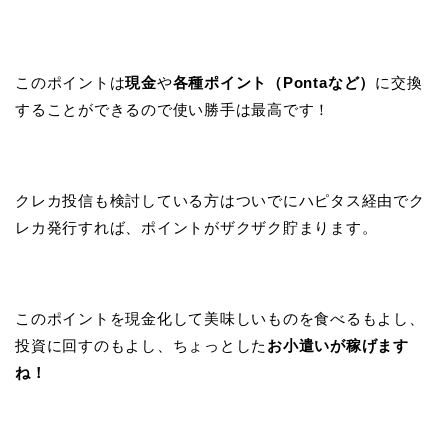
このポイントは
現金
や
各種ポイント（Pontaなど）
に交換
することができるので使い勝手は最高です！
クレカ投信も検討している方はついでにハピタス経由でク
レカ発行すれば、ポイントがザクザク貯まります。
このポイントを現金化して美味しいものを食べるもよし、
投資に回すのもよし、ちょっとした
お小遣いが稼げます
ね！