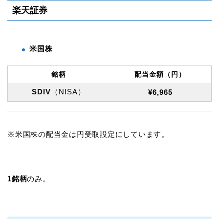
楽天証券
米国株
銘柄
配当金額（円）
SDIV
（NISA）
¥
6,965
※米国株の配当金は円受取設定にしています。
1銘柄
のみ。