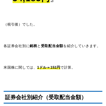
（税引後）でした。
各証券会社別に
銘柄
と
受取配当金額
を紹介していきます。
米国株に関しては、
1ドル＝151円
で計算。
証券会社別紹介（受取配当金額）