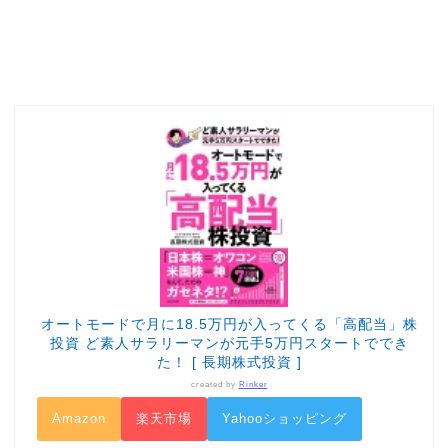
オートモードで月に18.5万円が入ってくる「高配当」株
投資 ど素人サラリーマンが元手5万円スタートででき
た！ [ 長期株式投資 ]
created by
Rinker
Amazon
楽天市場
Yahooショッピング