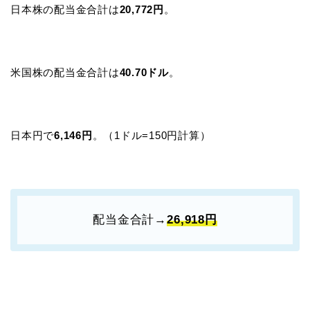
日本株の配当金合計は
20,772円
。
米国株の配当金合計は
40.70ドル
。
日本円で
6,146円
。（1ドル=150円計算）
配当金合計→
26,918円