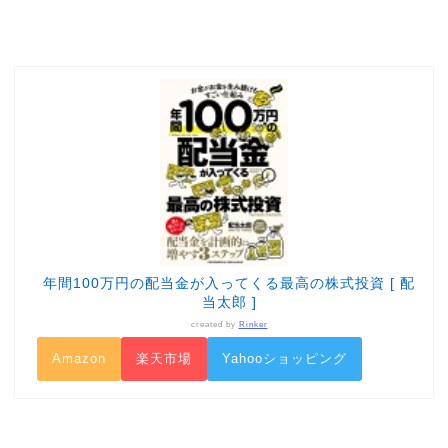
年間100万円の配当金が入ってくる最高の株式投資 [ 配
当太郎 ]
created by
Rinker
Amazon
楽天市場
Yahooショッピング