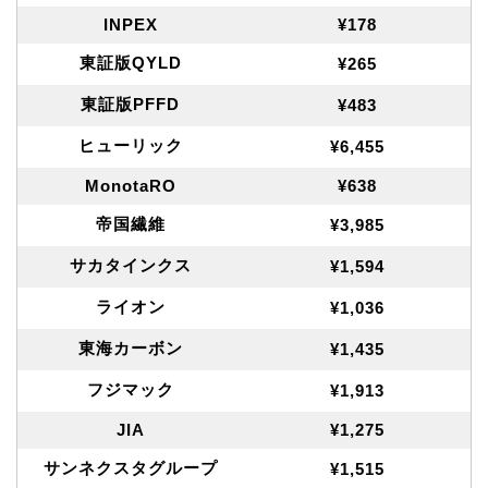
INPEX
¥178
東証版QYLD
¥265
東証版PFFD
¥483
ヒューリック
¥6,455
MonotaRO
¥638
帝国繊維
¥3,985
サカタインクス
¥1,594
ライオン
¥1,036
東海カーボン
¥1,435
フジマック
¥1,913
JIA
¥1,275
サンネクスタグループ
¥1,515