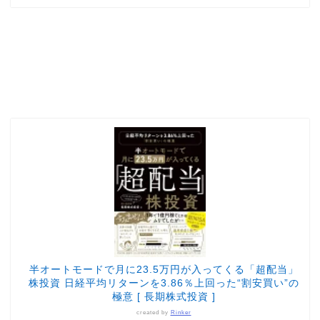
半オートモードで月に23.5万円が入ってくる「超配当」
株投資 日経平均リターンを3.86％上回った“割安買い”の
極意 [ 長期株式投資 ]
created by
Rinker