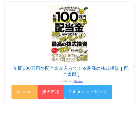
年間100万円の配当金が入ってくる最高の株式投資 [ 配
当太郎 ]
created by
Rinker
Amazon
楽天市場
Yahooショッピング