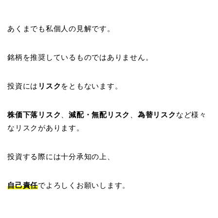
あくまでも私個人の見解です。
銘柄を推奨しているものではありません。
投資には
リスク
をともないます。
株価下落リスク
、
減配・無配リスク
、
為替リスク
など様々
なリスクがあります。
投資する際には十分承知の上、
自己責任
でよろしくお願いします。