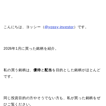
こんにちは、ヨッシー（
@yossy-investor
）です。
2026年1月に買った銘柄を紹介。
私の買う銘柄は、
優待
と
配当
を目的とした銘柄がほとんど
です。
同じ投資目的の方やそうでない方も、私が買った銘柄をぜ
ひご覧ください。