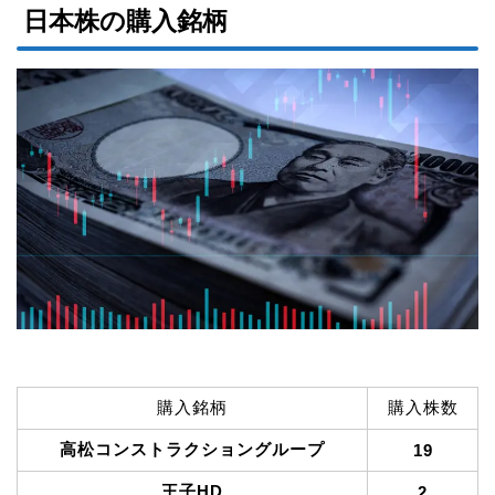
日本株の購入銘柄
購入銘柄
購入株数
高松コンストラクショングループ
19
王子HD
2