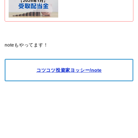
noteもやってます！
コツコツ投資家ヨッシー/note