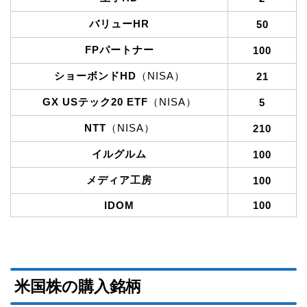
バリューHR
50
FPパートナー
100
ショーボンドHD
（NISA）
21
GX USテック20 ETF
（NISA）
5
NTT
（NISA）
210
イルグルム
100
メディア工房
100
IDOM
100
米国株の購入銘柄