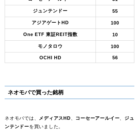
ジュンテンドー
55
アジアゲートHD
100
One ETF 東証REIT指数
10
モノタロウ
100
OCHI HD
56
ネオモバで買った銘柄
ネオモバでは、
メディアスHD
、
コーセーアールイー
、
ジュ
ンテンドー
を買いました。