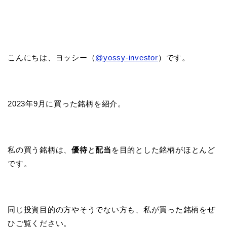
こんにちは、ヨッシー（
@yossy-investor
）です。
2023年9月に買った銘柄を紹介。
私の買う銘柄は、
優待
と
配当
を目的とした銘柄がほとんど
です。
同じ投資目的の方やそうでない方も、私が買った銘柄をぜ
ひご覧ください。