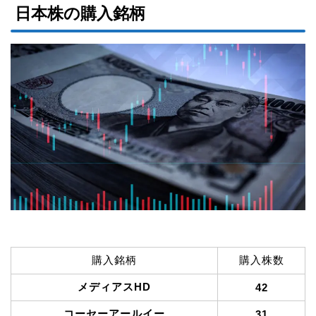
日本株の購入銘柄
購入銘柄
購入株数
メディアスHD
42
コーセーアールイー
31