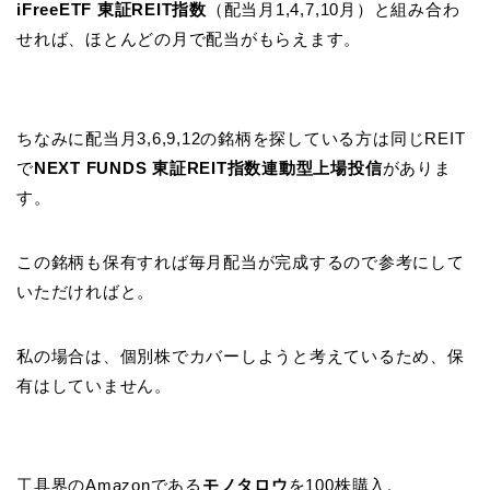
iFreeETF 東証REIT指数
（配当月1,4,7,10月）と組み合わ
せれば、ほとんどの月で配当がもらえます。
ちなみに配当月3,6,9,12の銘柄を探している方は同じREIT
で
NEXT FUNDS 東証REIT指数連動型上場投信
がありま
す。
この銘柄も保有すれば毎月配当が完成するので参考にして
いただければと。
私の場合は、個別株でカバーしようと考えているため、保
有はしていません。
工具界のAmazonである
モノタロウ
を100株購入。