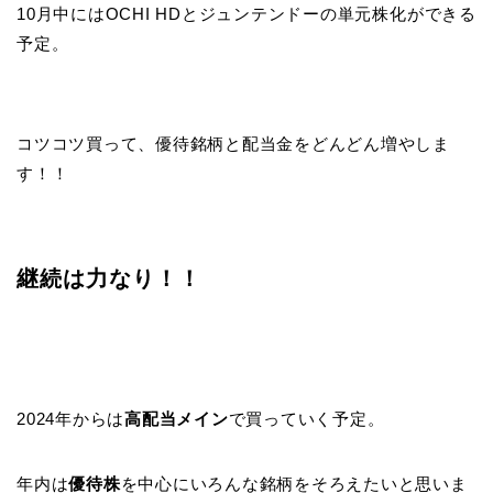
10月中にはOCHI HDとジュンテンドーの単元株化ができる
予定。
コツコツ買って、優待銘柄と配当金をどんどん増やしま
す！！
継続は力なり！！
2024年からは
高配当メイン
で買っていく予定。
年内は
優待株
を中心にいろんな銘柄をそろえたいと思いま