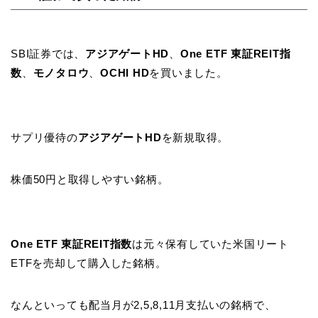
SBI証券では、
アジアゲートHD
、
One ETF 東証REIT指
数
、
モノタロウ
、
OCHI HD
を買いました。
サプリ優待の
アジアゲートHD
を新規取得。
株価50円と取得しやすい銘柄。
One ETF 東証REIT指数
は元々保有していた米国リート
ETFを売却して購入した銘柄。
なんといっても配当月が2,5,8,11月支払いの銘柄で、