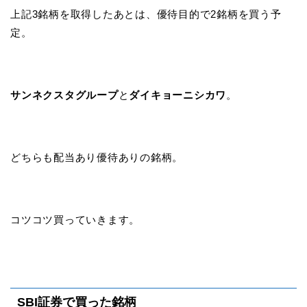
上記3銘柄を取得したあとは、優待目的で2銘柄を買う予
定。
サンネクスタグループ
と
ダイキョーニシカワ
。
どちらも配当あり優待ありの銘柄。
コツコツ買っていきます。
SBI証券で買った銘柄