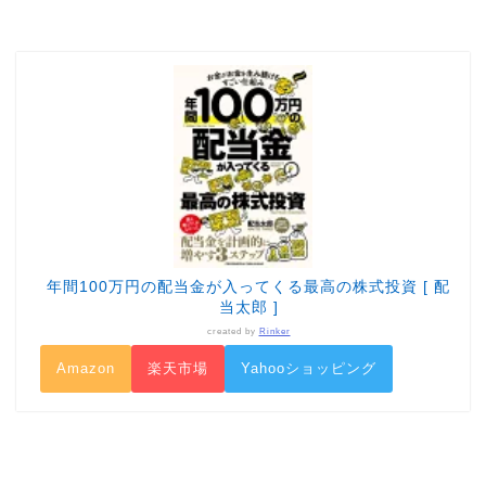
年間100万円の配当金が入ってくる最高の株式投資 [ 配
当太郎 ]
created by
Rinker
Amazon
楽天市場
Yahooショッピング