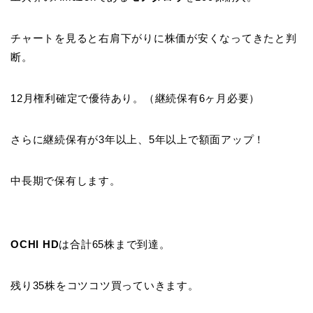
チャートを見ると右肩下がりに株価が安くなってきたと判
断。
12月権利確定で優待あり。（継続保有6ヶ月必要）
さらに継続保有が3年以上、5年以上で額面アップ！
中長期で保有します。
OCHI HD
は合計65株まで到達。
残り35株をコツコツ買っていきます。