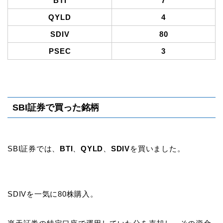
BTI
7
QYLD
4
SDIV
80
PSEC
3
SBI証券で買った銘柄
SBI証券では、
BTI
、
QYLD
、
SDIV
を買いました。
SDIVを一気に80株購入。