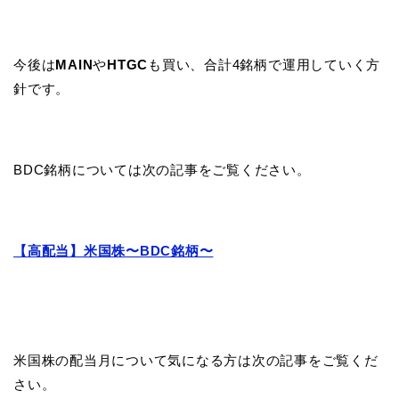
今後は
MAIN
や
HTGC
も買い、合計4銘柄で運用していく方
針です。
BDC銘柄については次の記事をご覧ください。
【高配当】米国株〜BDC銘柄〜
米国株の配当月について気になる方は次の記事をご覧くだ
さい。