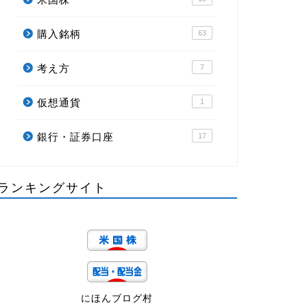
購入銘柄
63
考え方
7
仮想通貨
1
銀行・証券口座
17
ランキングサイト
にほんブログ村