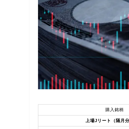
購入銘柄
上場Jリート（隔月