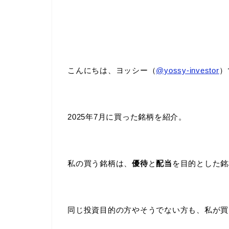
こんにちは、ヨッシー（
@yossy-investor
）
2025年7月に買った銘柄を紹介。
私の買う銘柄は、
優待
と
配当
を目的とした銘
同じ投資目的の方やそうでない方も、私が買