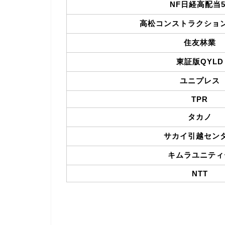
NF日経高配当5
高松コンストラクショ
住友林業
東証版QYLD
ユニプレス
TPR
タカノ
サカイ引越セン
キムラユニティ
NTT