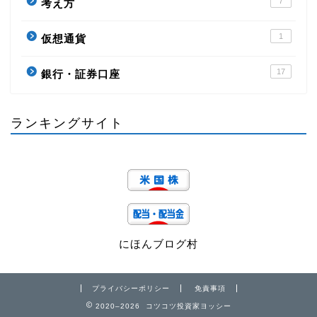
7
考え方
1
仮想通貨
17
銀行・証券口座
ランキングサイト
にほんブログ村
プライバシーポリシー
免責事項
2020–2026 コツコツ投資家ヨッシー