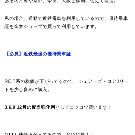
ある名古屋や京都、奈良、大阪と移動に使えて最適。
私の場合、通勤で近鉄電車を利用しているので、優待乗車
証を金券ショップで買って利用しています。
【必見】近鉄最強の優待乗車証
REIT系の株価が下がってるので、iシェアーズ・コアJリー
トを少し多めに購入。
3,6,9,12月の配当強化用
としてコツコツ買います！
NTTも株価下がってるので、多めに購入！