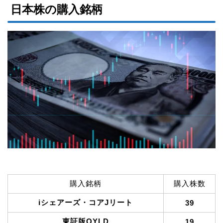
日本株の購入銘柄
購入銘柄
購入株数
iシェアーズ・コアJリート
39
東証版QYLD
19