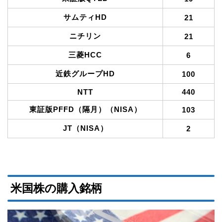
サムティHD
21
ニチリン
21
三菱HCC
6
近鉄グループHD
100
NTT
440
東証版PFFD（隔月）（NISA）
103
JT（NISA）
2
米国株の購入銘柄