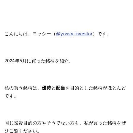
こんにちは、ヨッシー（
@yossy-investor
）です。
2024年5月に買った銘柄を紹介。
私の買う銘柄は、
優待
と
配当
を目的とした銘柄がほとんど
です。
同じ投資目的の方やそうでない方も、私が買った銘柄をぜ
ひご覧ください。