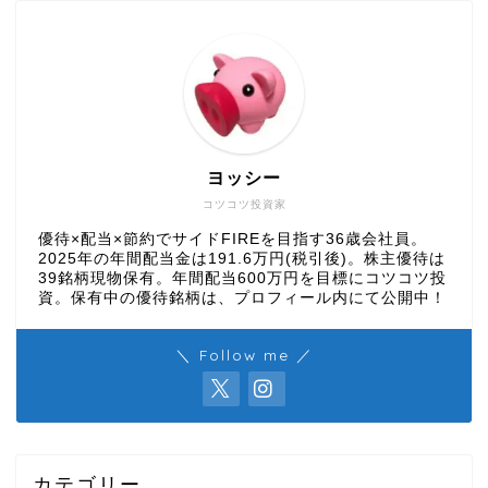
ヨッシー
コツコツ投資家
優待×配当×節約でサイドFIREを目指す36歳会社員。
2025年の年間配当金は191.6万円(税引後)。株主優待は
39銘柄現物保有。年間配当600万円を目標にコツコツ投
資。保有中の優待銘柄は、プロフィール内にて公開中！
＼ Follow me ／
カテゴリー