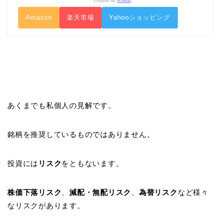
created by
Rinker
Amazon
楽天市場
Yahooショッピング
あくまでも私個人の見解です。
銘柄を推奨しているものではありません。
投資には
リスク
をともないます。
株価下落リスク
、
減配・無配リスク
、
為替リスク
など様々
なリスクがあります。