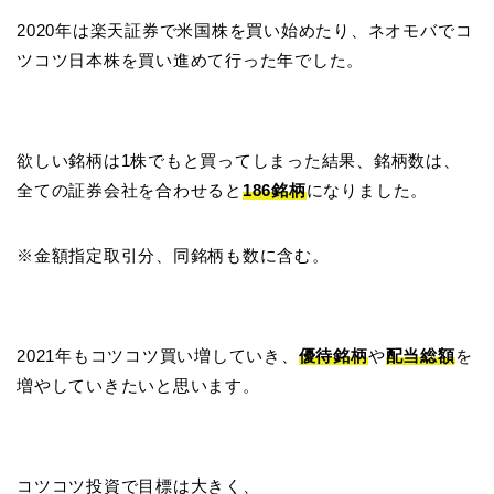
2020年は楽天証券で米国株を買い始めたり、ネオモバでコ
ツコツ日本株を買い進めて行った年でした。
欲しい銘柄は1株でもと買ってしまった結果、銘柄数は、
全ての証券会社を合わせると
186銘柄
になりました。
※金額指定取引分、同銘柄も数に含む。
2021年もコツコツ買い増していき、
優待銘柄
や
配当総額
を
増やしていきたいと思います。
コツコツ投資で目標は大きく、