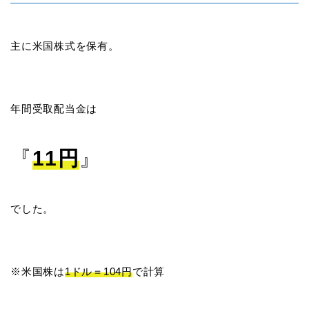
主に米国株式を保有。
年間受取配当金は
『
11円
』
でした。
※米国株は
1ドル＝104円
で計算