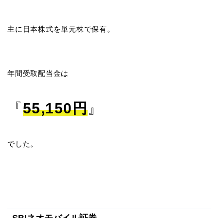
主に日本株式を単元株で保有。
年間受取配当金は
『
55,150円
』
でした。
SBIネオモバイル証券