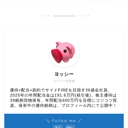
ヨッシー
コツコツ投資家
優待×配当×節約でサイドFIREを目指す36歳会社員。
2025年の年間配当金は191.6万円(税引後)。株主優待は
39銘柄現物保有。年間配当600万円を目標にコツコツ投
資。保有中の優待銘柄は、プロフィール内にて公開中！
＼ Follow me ／