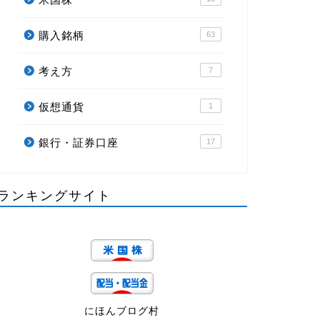
購入銘柄
63
考え方
7
仮想通貨
1
銀行・証券口座
17
ランキングサイト
にほんブログ村