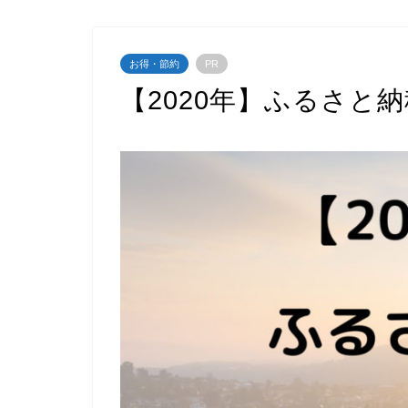
お得・節約
PR
【2020年】ふるさと