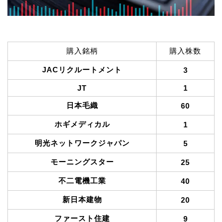
購入銘柄
購入株数
JACリクルートメント
3
JT
1
日本毛織
60
ホギメディカル
1
明光ネットワークジャパン
5
モーニングスター
25
不二電機工業
40
新日本建物
20
ファースト住建
9