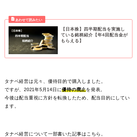
【日本株】四半期配当を実施し
ている銘柄紹介【年4回配当金が
もらえる】
タナベ経営は元々、優待目的で購入しました。
ですが、2021年5月14日に
優待の廃止
を発表。
今後は配当重視に方針を転換したため、配当目的にしてい
ます。
タナベ経営について一部書いた記事はこちら。