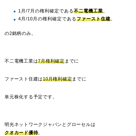
1月/7月の権利確定である
不二電機工業
。
4月/10月の権利確定である
ファースト住建
。
の2銘柄のみ。
不二電機工業は
7月権利確定
までに
ファースト住建は
10月権利確定
までに
単元株化する予定です。
明光ネットワークジャパンとグローセルは
クオカード優待
。