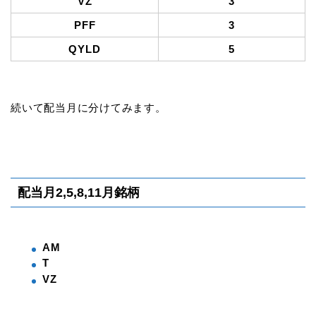
VZ
3
PFF
3
QYLD
5
続いて配当月に分けてみます。
配当月2,5,8,11月銘柄
AM
T
VZ