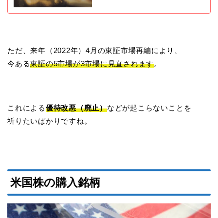
ただ、来年（2022年）4月の東証市場再編により、
今ある
東証の5市場が3市場に見直されます
。
これによる
優待改悪（廃止）
などが起こらないことを
祈りたいばかりですね。
米国株の購入銘柄