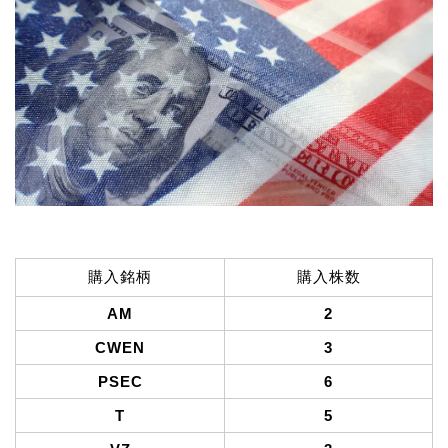
購入銘柄
購入株数
AM
2
CWEN
3
PSEC
6
T
5