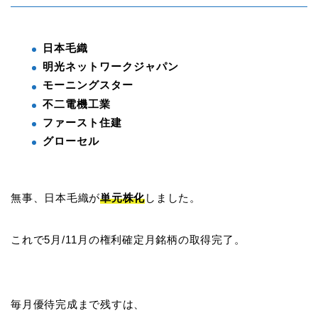
日本毛織
明光ネットワークジャパン
モーニングスター
不二電機工業
ファースト住建
グローセル
無事、日本毛織が
単元株化
しました。
これで5月/11月の権利確定月銘柄の取得完了。
毎月優待完成まで残すは、