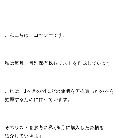
こんにちは、ヨッシーです。
私は毎月、月別保有株数リストを作成しています。
これは、1ヶ月の間にどの銘柄を何株買ったのかを
把握するために作っています。
そのリストを参考に私が5月に購入した銘柄を
紹介していきます。