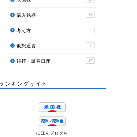
購入銘柄
63
考え方
7
仮想通貨
1
銀行・証券口座
17
ランキングサイト
にほんブログ村