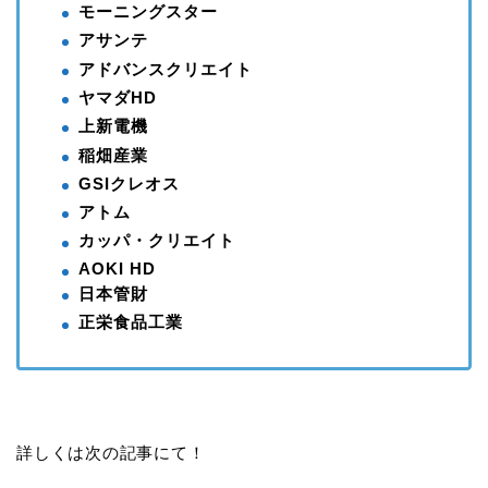
モーニングスター
アサンテ
アドバンスクリエイト
ヤマダHD
上新電機
稲畑産業
GSIクレオス
アトム
カッパ・クリエイト
AOKI HD
日本管財
正栄食品工業
詳しくは次の記事にて！