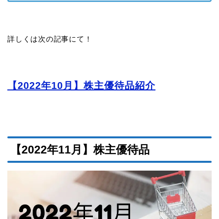
詳しくは次の記事にて！
【2022年10月】株主優待品紹介
【2022年11月】株主優待品