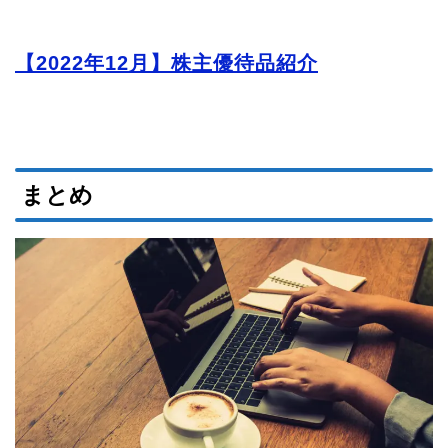
【2022年12月】株主優待品紹介
まとめ