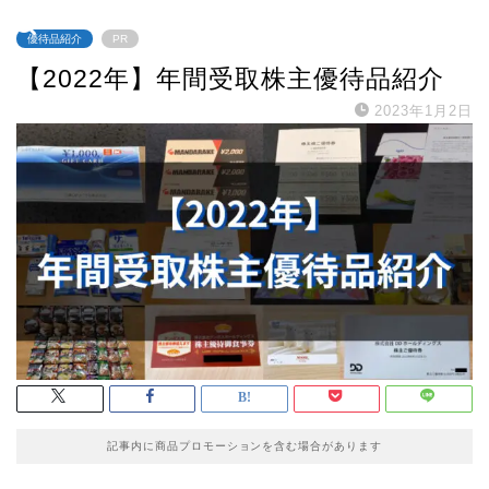
優待品紹介
PR
【2022年】年間受取株主優待品紹介
2023年1月2日
記事内に商品プロモーションを含む場合があります