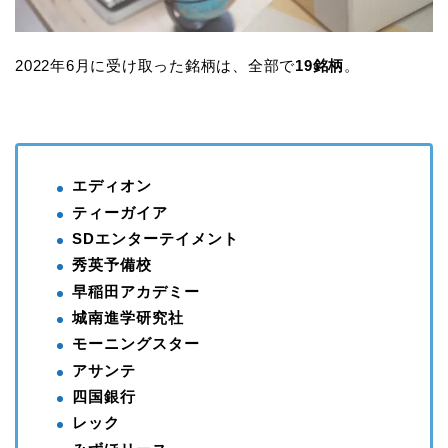
2022年6月に受け取った銘柄は、全部で
19銘柄
。
エディオン
ティーガイア
SDエンターテイメント
秀英予備校
早稲田アカデミー
城南進学研究社
モーニングスター
アサンテ
四国銀行
レック