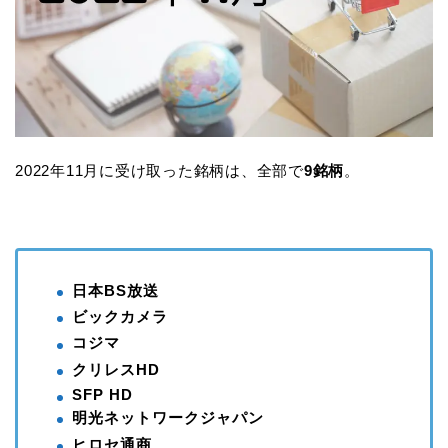
2022年11月に受け取った銘柄は、全部で
9銘柄
。
日本BS放送
ビックカメラ
コジマ
クリレスHD
SFP HD
明光ネットワークジャパン
ヒロセ通商