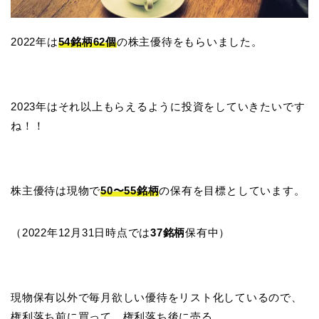
2022年は
54銘柄62個
の株主優待をもらいました。
2023年はそれ以上もらえるように投資をしていきたいです
ね！！
株主優待は現物で
50〜55銘柄
の保有を目標としています。
（2022年12月31日時点では
37銘柄
保有中）
現物保有以外で毎月欲しい優待をリスト化しているので、
権利落ち前に買って、権利落ち後に売る。