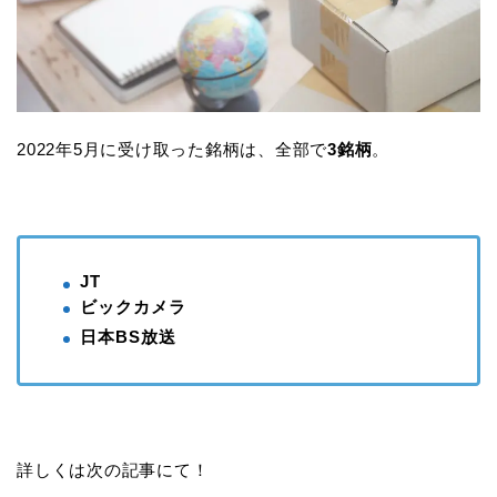
2022年5月に受け取った銘柄は、全部で
3銘柄
。
JT
ビックカメラ
日本BS放送
詳しくは次の記事にて！