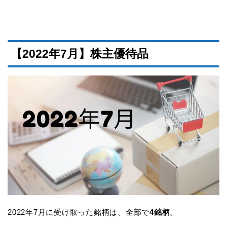
【2022年7月】株主優待品
2022年7月に受け取った銘柄は、全部で
4銘柄
。