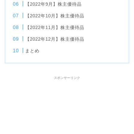
【2022年9月】株主優待品
【2022年10月】株主優待品
【2022年11月】株主優待品
【2022年12月】株主優待品
まとめ
スポンサーリンク