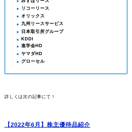
みずほリース
リコーリース
オリックス
九州リースサービス
日本取引所グループ
KDDI
進学会HD
ヤマダHD
グローセル
詳しくは次の記事にて！
【2022年6月】株主優待品紹介