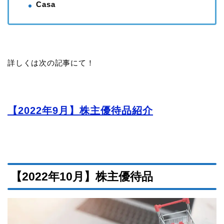
Casa
詳しくは次の記事にて！
【2022年9月】株主優待品紹介
【2022年10月】株主優待品