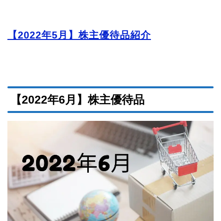
【2022年5月】株主優待品紹介
【2022年6月】株主優待品