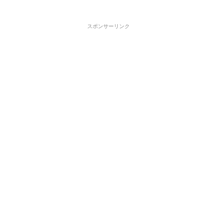
スポンサーリンク