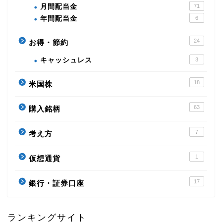
月間配当金
71
年間配当金
6
24
お得・節約
キャッシュレス
3
18
米国株
63
購入銘柄
7
考え方
1
仮想通貨
17
銀行・証券口座
ランキングサイト