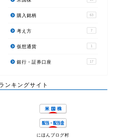
購入銘柄
63
考え方
7
仮想通貨
1
銀行・証券口座
17
ランキングサイト
にほんブログ村