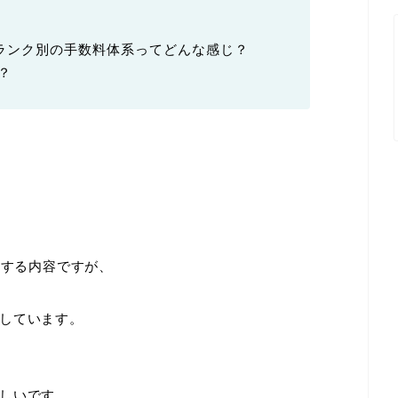
るランク別の手数料体系ってどんな感じ？
？
決する内容ですが、
しています。
しいです。