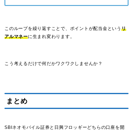
このループを繰り返すことで、ポイントが配当金という
リ
アルマネー
に生まれ変わります。
こう考えるだけで何だかワクワクしませんか？
まとめ
SBIネオモバイル証券と日興フロッギーどちらの口座を開