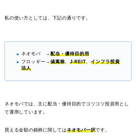
私の使い方としては、下記の通りです。
ネオモバ →
配当・優待目的用
フロッギー→
値嵩株
、
J-REIT
、
インフラ投資
法人
ネオモバでは、主に配当・優待目的でコツコツ投資用とし
て運用しています。
買える金額の銘柄に関しては
ネオモバ一択
です。