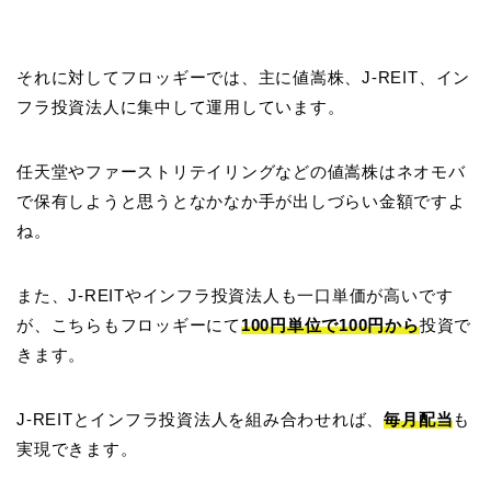
それに対してフロッギーでは、主に値嵩株、J-REIT、イン
フラ投資法人に集中して運用しています。
任天堂やファーストリテイリングなどの値嵩株はネオモバ
で保有しようと思うとなかなか手が出しづらい金額ですよ
ね。
また、J-REITやインフラ投資法人も一口単価が高いです
が、こちらもフロッギーにて
100円単位で100円から
投資で
きます。
J-REITとインフラ投資法人を組み合わせれば、
毎月配当
も
実現できます。