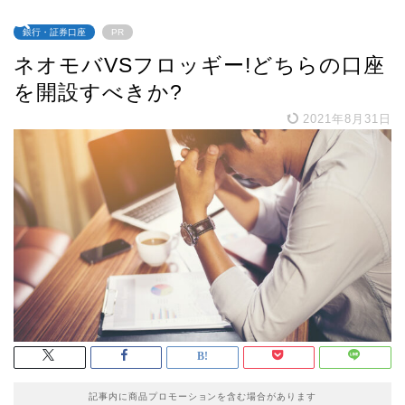
銀行・証券口座
PR
ネオモバVSフロッギー!どちらの口座
を開設すべきか?
2021年8月31日
記事内に商品プロモーションを含む場合があります