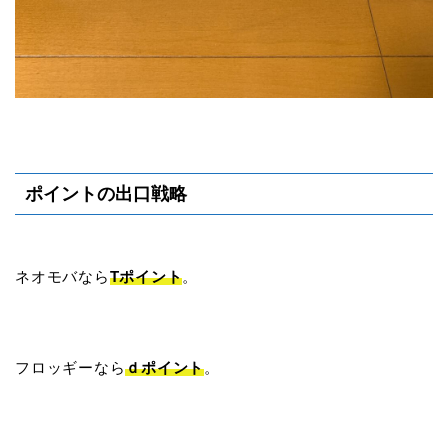
ポイントの出口戦略
ネオモバなら
Tポイント
。
フロッギーなら
ｄポイント
。