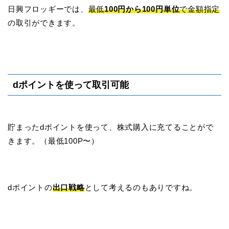
日興フロッギーでは、
最低
100円から100円単位
で金額指定
の取引ができます。
dポイントを使って取引可能
貯まったdポイントを使って、株式購入に充てることがで
きます。（最低100P〜）
dポイントの
出口戦略
として考えるのもありですね。