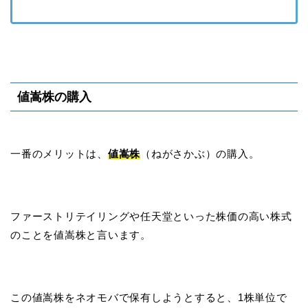
値嵩株の購入
一番のメリットは、
値嵩株
（ねがさかぶ）の購入。
ファーストリテイリングや任天堂といった株価の高い株式
のことを値嵩株と言います。
この値嵩株をネオモバで保有しようとすると、1株単位で