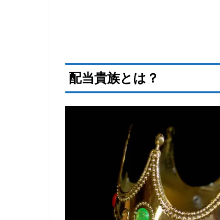
配当貴族とは？