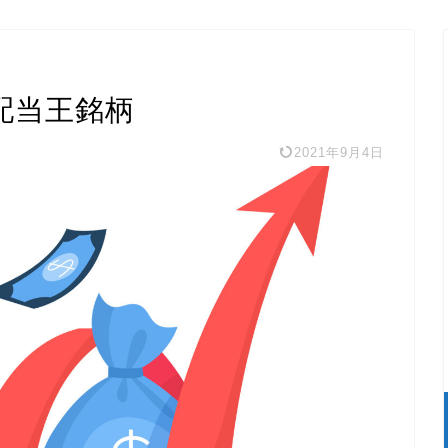
配当王銘柄
2021年9月4日