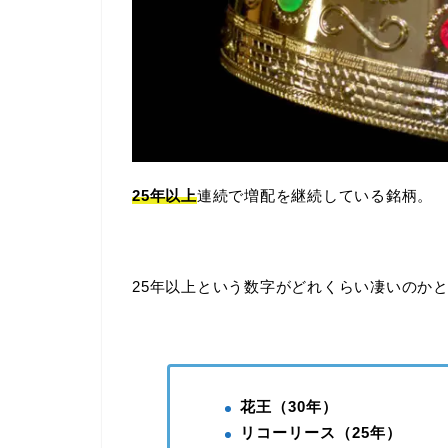
25年以上
連続で増配を継続している銘柄。
25年以上という数字がどれくらい凄いのか
花王（30年）
リコーリース（25年）