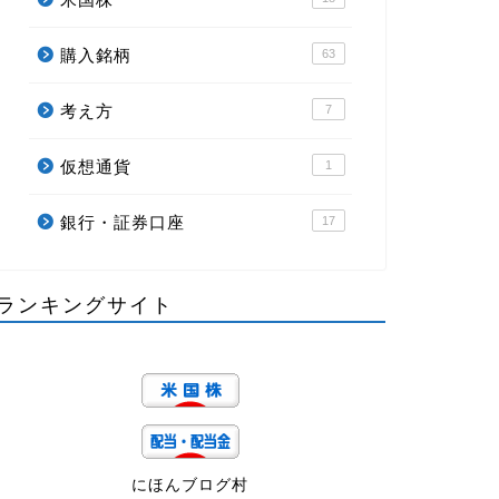
購入銘柄
63
考え方
7
仮想通貨
1
銀行・証券口座
17
ランキングサイト
にほんブログ村