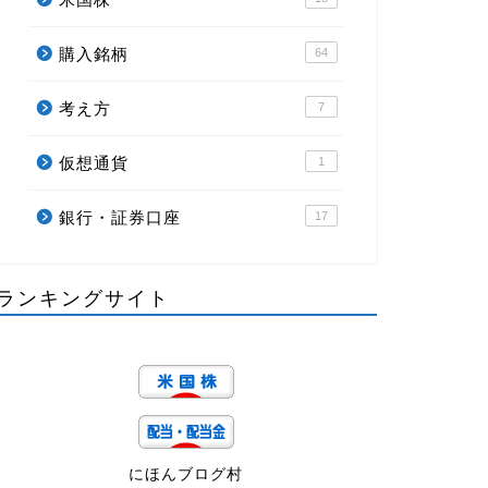
購入銘柄
64
考え方
7
仮想通貨
1
銀行・証券口座
17
ランキングサイト
にほんブログ村