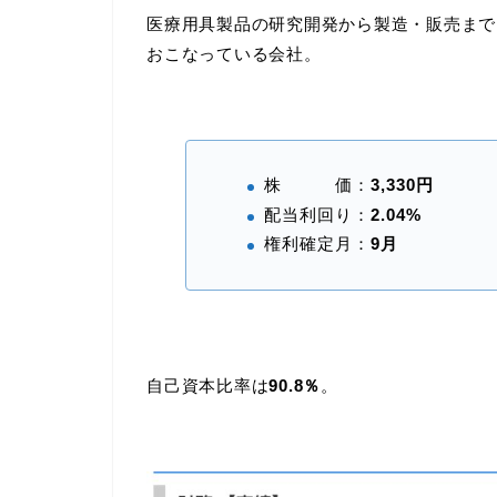
医療用具製品の研究開発から製造・販売まで
おこなっている会社。
株 価：
3,330円
配当利回り：
2.04%
権利確定月：
9月
自己資本比率は
90.8％
。