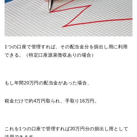
1つの口座で管理すれば、その配当金分を損出し用に利用
できる。（特定口座源泉徴収ありの場合）
もし年間20万円の配当金があった場合、
税金だけで約4万円取られ、手取り16万円。
これを1つの口座で管理すれば20万円分の損出し用として
活用できます。