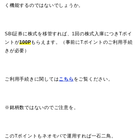
く機能するのではないでしょうか。
SBI証券に株式を移管すれば、1回の株式入庫につきTポイ
ントが
100P
もらえます。（事前にTポイントのご利用手続
きが必要）
ご利用手続きに関しては
こちら
をご覧ください。
※銘柄数ではないのでご注意を。
このTポイントもネオモバで運用すれば一石二鳥。