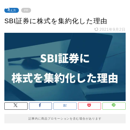
考え方
PR
SBI証券に株式を集約化した理由
2021年9月2日
記事内に商品プロモーションを含む場合があります