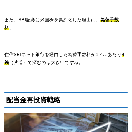
また、SBI証券に米国株を集約化した理由は、
為替手数
料
。
住信SBIネット銀行を経由した為替手数料が1ドルあたり
4
銭
（片道）で済むのは大きいですね。
配当金再投資戦略