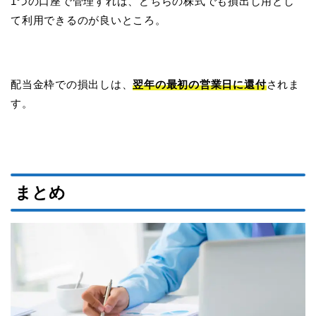
1つの口座で管理すれば、どちらの株式でも損出し用とし
て利用できるのが良いところ。
配当金枠での損出しは、
翌年の最初の営業日に還付
されま
す。
まとめ