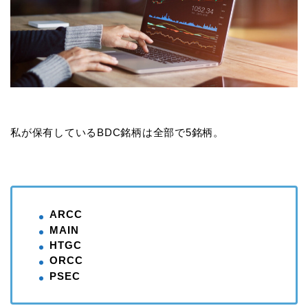
私が保有しているBDC銘柄は全部で5銘柄。
ARCC
MAIN
HTGC
ORCC
PSEC