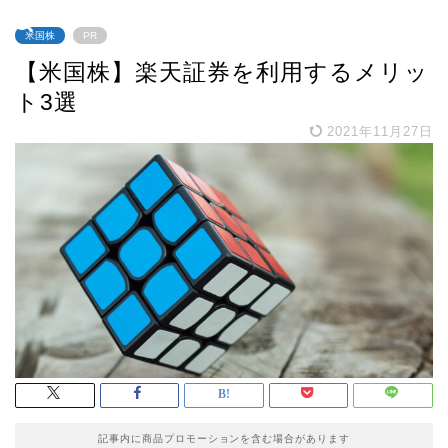
米国株
PR
【米国株】楽天証券を利用するメリッ
ト3選
2021年11月27日
記事内に商品プロモーションを含む場合があります