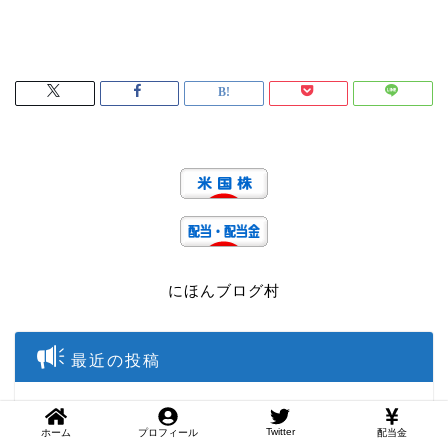
にほんブログ村
最近の投稿
【2026年7月】受取配当金公開
Twitter
ホーム
プロフィール
配当金