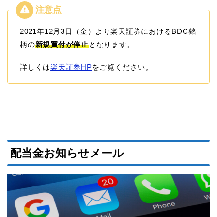
2021年12月3日（金）より楽天証券におけるBDC銘
柄の
新規買付が停止
となります。
詳しくは
楽天証券HP
をご覧ください。
配当金お知らせメール