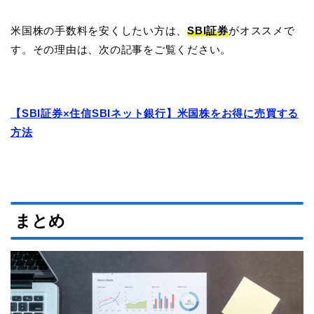
米国株の手数料を安くしたい方は、
SBI証券
がオススメで
す。その理由は、次の記事をご覧ください。
【SBI証券×住信SBIネット銀行】米国株をお得に売買する
方法
まとめ