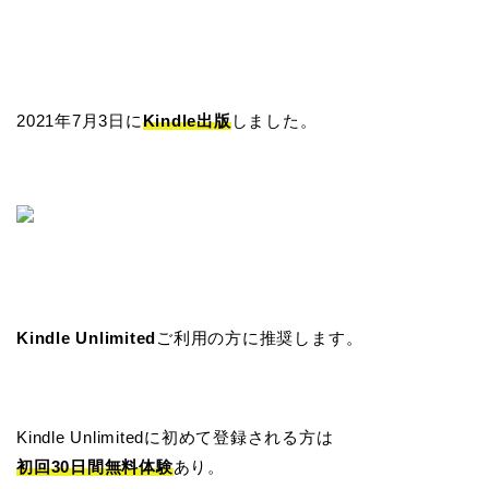
2021年7月3日に
Kindle出版
しました。
Kindle Unlimited
ご利用の方に推奨します。
Kindle Unlimitedに初めて登録される方は
初回30日間無料体験
あり。