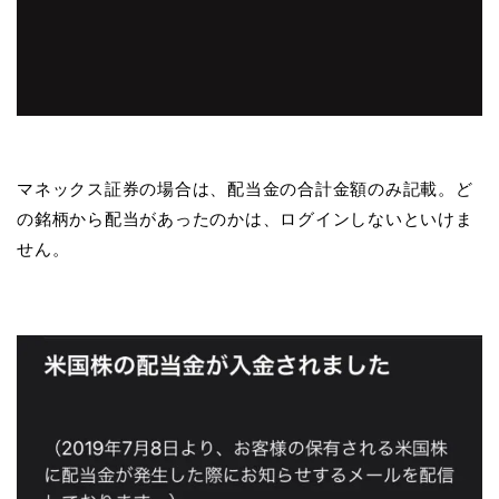
マネックス証券の場合は、配当金の合計金額のみ記載。ど
の銘柄から配当があったのかは、ログインしないといけま
せん。