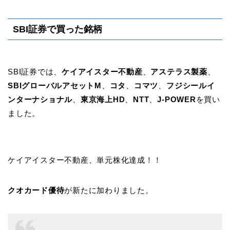
SBI証券で買った銘柄
SBI証券では、
ケイアイスター不動産
、
アステラス製薬
、
SBIグローバルアセットM
、
コタ
、
コマツ
、
フジシールイ
ンターナショナル
、
東京海上HD
、
NTT
、
J-POWER
を買い
ました。
ケイアイスター不動産、単元株化達成！！
クオカード優待
が新たに加わりました。