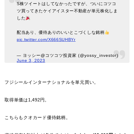
S株ツイートはしてなかったですが、ついにコツコ
ツ買ってきたケイアイスター不動産が単元株化しま
した
配当あり、優待ありのいいとこづくしな銘柄
pic.twitter.com/X666SUHBYr
— ヨッシー@コツコツ投資家 (@yossy_investor)
June 3, 2023
フジシールインターナショナルを単元買い。
取得単価は1,492円。
こちらもクオカード優待銘柄。