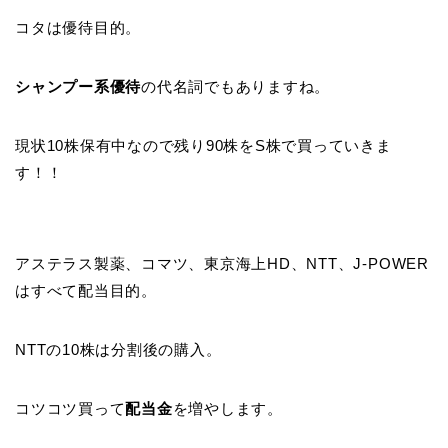
コタは優待目的。
シャンプー系優待
の代名詞でもありますね。
現状10株保有中なので残り90株をS株で買っていきま
す！！
アステラス製薬、コマツ、東京海上HD、NTT、J-POWER
はすべて配当目的。
NTTの10株は分割後の購入。
コツコツ買って
配当金
を増やします。