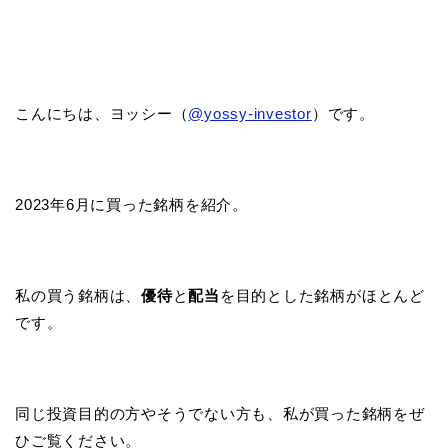
こんにちは、ヨッシー（
@yossy-investor
）です。
2023年6月に買った銘柄を紹介。
私の買う銘柄は、
優待
と
配当
を目的とした銘柄がほとんど
です。
同じ投資目的の方やそうでない方も、私が買った銘柄をぜ
ひご覧ください。