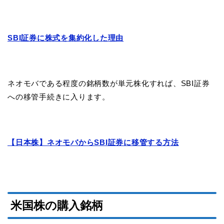
SBI証券に株式を集約化した理由
ネオモバである程度の銘柄数が単元株化すれば、SBI証券
への移管手続きに入ります。
【日本株】ネオモバからSBI証券に移管する方法
米国株の購入銘柄