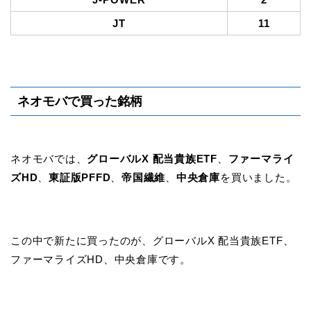
JT
11
ネオモバで買った銘柄
ネオモバでは、
グローバルX 配当貴族ETF
、
ファーマライ
ズHD
、
東証版PFFD
、
帝国繊維
、
中央倉庫
を買いました。
この中で新たに買ったのが、グローバルX 配当貴族ETF、
ファーマライズHD、中央倉庫です。