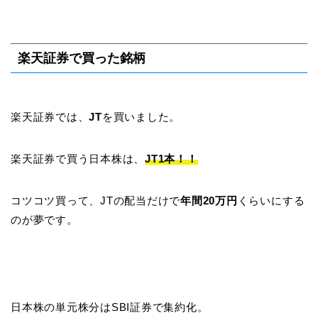
楽天証券で買った銘柄
楽天証券では、
JT
を買いました。
楽天証券で買う日本株は、
JT1本！！
コツコツ買って、JTの配当だけで
年間20万円
くらいにする
のが夢です。
日本株の単元株分はSBI証券で集約化。