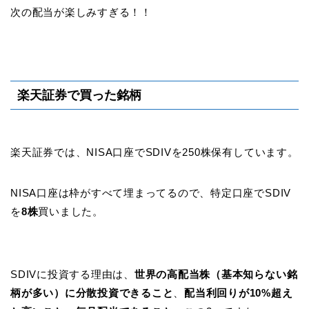
次の配当が楽しみすぎる！！
楽天証券で買った銘柄
楽天証券では、NISA口座でSDIVを250株保有しています。
NISA口座は枠がすべて埋まってるので、特定口座でSDIV
を
8株
買いました。
SDIVに投資する理由は、
世界の高配当株（基本知らない銘
柄が多い）に分散投資できること
、
配当利回りが10%超え