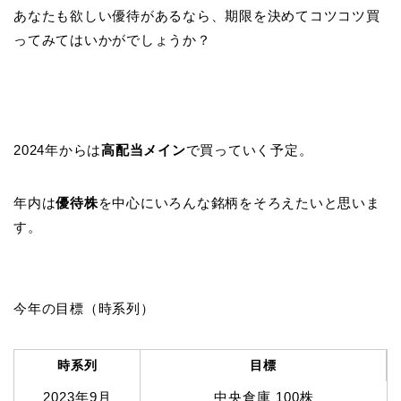
あなたも欲しい優待があるなら、期限を決めてコツコツ買
ってみてはいかがでしょうか？
2024年からは
高配当メイン
で買っていく予定。
年内は
優待株
を中心にいろんな銘柄をそろえたいと思いま
す。
今年の目標（時系列）
時系列
目標
2023年9月
中央倉庫 100株