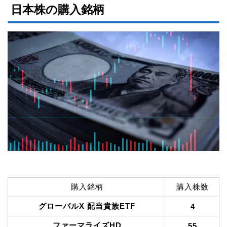
日本株の購入銘柄
購入銘柄
購入株数
グローバルX 配当貴族ETF
4
ファーマライズHD
55