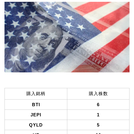
購入銘柄
購入株数
BTI
6
JEPI
1
QYLD
5