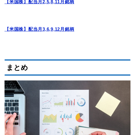
【米国株】配当月2,5,8,11月銘柄
【米国株】配当月3,6,9,12月銘柄
まとめ