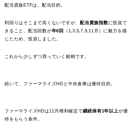
配当貴族ETFは、配当目的。
利回りはそこまで高くないですが、
配当貴族指数
に投資で
きること、配当回数が
年6回
（1,3,5,7,9,11月）に魅力を感
じたため、投資しました。
これから少しずつ買っていく銘柄です。
続いて、ファーマライズHDと中央倉庫は優待目的。
ファーマライズHDは11月権利確定で
継続保有1年以上
が優
待をもらう条件。