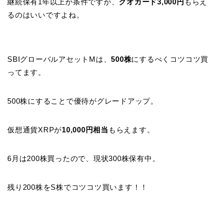
継続保有1年以上が条件ですが、
クオカード3,000円
もらえ
るのはいいですよね。
SBIグローバルアセットMは、
500株
にするべくコツコツ買
ってます。
500株にすることで優待がグレードアップ。
仮想通貨XRPが
10,000円相当
もらえます。
6月は200株買ったので、現状300株保有中。
残り200株をS株でコツコツ買います！！