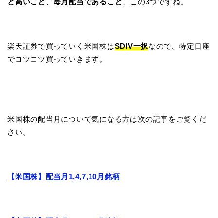
と高いこと
、
毎月配当であること
、この3つですね。
楽天証券で買っていく米国株は
SDIV一択
なので、特定口座
でコツコツ買っていきます。
米国株の配当月について気になる方は次の記事をご覧くだ
さい。
【米国株】配当月1,4,7,10月銘柄