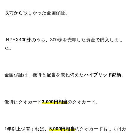
以前から欲しかった全国保証。
INPEX400株のうち、300株を売却した資金で購入しまし
た。
全国保証は、優待と配当を兼ね備えた
ハイブリッド銘柄
。
優待はクオカード
3,000円相当
のクオカード。
1年以上保有すれば、
5,000円相当
のクオカードもしくはカ