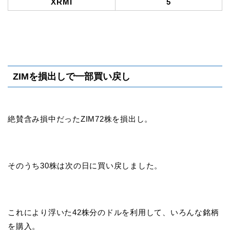
XRMI
5
ZIMを損出しで一部買い戻し
絶賛含み損中だったZIM72株を損出し。
そのうち30株は次の日に買い戻しました。
これにより浮いた42株分のドルを利用して、いろんな銘柄
を購入。