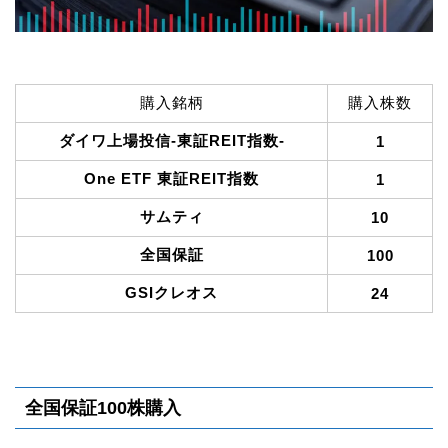
購入銘柄
購入株数
ダイワ上場投信-東証REIT指数-
1
One ETF 東証REIT指数
1
サムティ
10
全国保証
100
GSIクレオス
24
全国保証100株購入