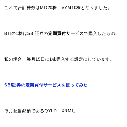
これで合計株数はMO20株、VYM10株となりました。
BTIの1株はSBI証券の
定期買付サービス
で購入したもの。
私の場合、毎月15日に1株購入する設定にしています。
SBI証券の定期買付サービスを使ってみた
毎月配当銘柄であるQYLD、XRMI。