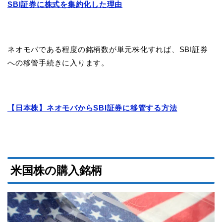
SBI証券に株式を集約化した理由
ネオモバである程度の銘柄数が単元株化すれば、SBI証券
への移管手続きに入ります。
【日本株】ネオモバからSBI証券に移管する方法
米国株の購入銘柄