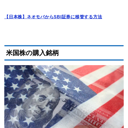
【日本株】ネオモバからSBI証券に移管する方法
米国株の購入銘柄