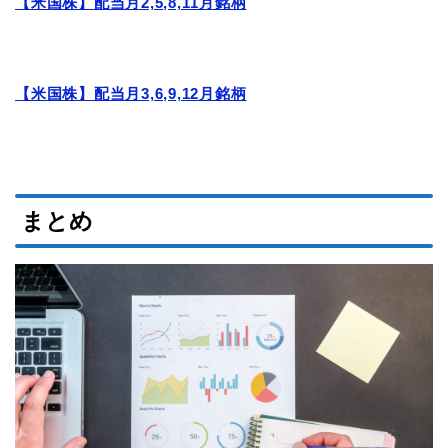
【米国株】配当月2,5,8,11月銘柄
【米国株】配当月3,6,9,12月銘柄
まとめ